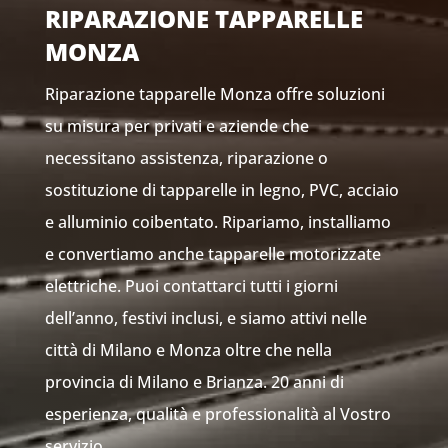
RIPARAZIONE TAPPARELLE
MONZA
Riparazione tapparelle Monza offre soluzioni
su misura per privati e aziende che
necessitano assistenza, riparazione o
sostituzione di tapparelle in legno, PVC, acciaio
e alluminio coibentato. Ripariamo, installiamo
e convertiamo anche tapparelle motorizzate
elettriche. Puoi contattarci tutti i giorni
dell’anno, festivi inclusi, e siamo attivi nelle
città di Milano e Monza oltre che nella
provincia di Milano e Brianza. 20 anni di
esperienza, qualità e professionalità al Vostro
servizio.