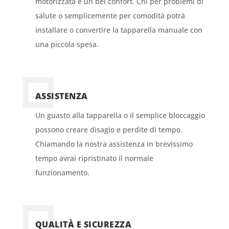
motorizzata è un bel confort. Chi per problemi di
salute o semplicemente per comodità potrà
installare o convertire la tapparella manuale con
una piccola spesa.
ASSISTENZA
Un guasto alla tapparella o il semplice bloccaggio
possono creare disagio e perdite di tempo.
Chiamando la nostra assistenza in brevissimo
tempo avrai ripristinato il normale
funzionamento.
QUALITÀ E SICUREZZA