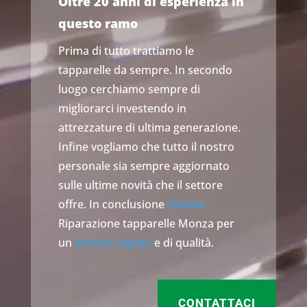
Oltre 20 anni di esperienza in
questo ramo
Prima di tutto trattiamo le
tapparelle da sempre. In secondo
luogo cerchiamo sempre di
migliorarci investendo in
attrezzature di ultima generazione.
Infine vogliamo che tutto il nostro
personale sia sempre aggiornato
sulle ultime novità che il settore
offre. In conclusione
chiama
Riparazione tapparelle Monza per
un
servizio rapido
e di qualità.
CONTATTACI