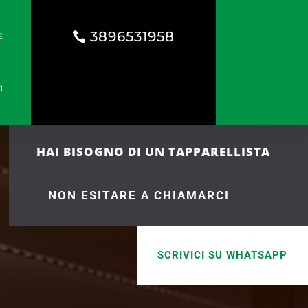
3896531958
E
I
HAI BISOGNO DI UN TAPPARELLISTA
NON ESITARE A CHIAMARCI
SCRIVICI SU WHATSAPP