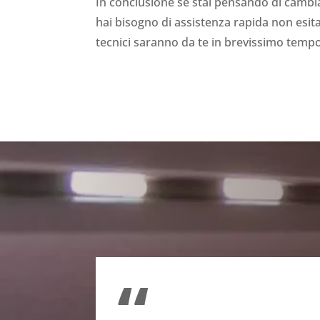
In conclusione se stai pensando di cambi
hai bisogno di assistenza rapida non esita
tecnici saranno da te in brevissimo tempo
“