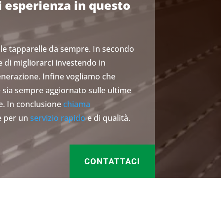
i esperienza in questo
 le tapparelle da sempre. In secondo
di migliorarci investendo in
enerazione. Infine vogliamo che
e sia sempre aggiornato sulle ultime
re. In conclusione
chiama
e per un
servizio rapido
e di qualità.
CONTATTACI