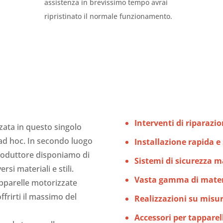
assistenza in brevissimo tempo avrai
ripristinato il normale funzionamento.
Interventi di riparazi
zzata in questo singolo
 ad hoc. In secondo luogo
Installazione rapida e
 produttore disponiamo di
Sistemi di sicurezza 
si materiali e stili.
Vasta gamma di materi
apparelle motorizzate
frirti il massimo del
Realizzazioni su misu
Accessori per tapparel