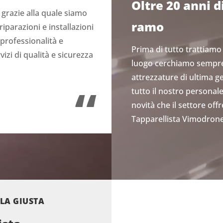
Oltre 20 anni d
grazie alla quale siamo
ramo
iparazioni e installazioni
 professionalità e
Prima di tutto trattiamo
izi di qualità e sicurezza
luogo cerchiamo sempre 
attrezzature di ultima g
“
tutto il nostro personal
novità che il settore off
Tapparellista Vimodron
LLA GIUSTA