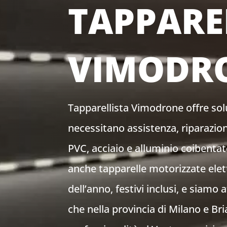
TAPPARE
VIMODR
Tapparellista Vimodrone offre sol
necessitano assistenza, riparazion
PVC, acciaio e alluminio coibenta
anche tapparelle motorizzate elettr
dell’anno, festivi inclusi, e siamo 
che nella provincia di Milano e Bri