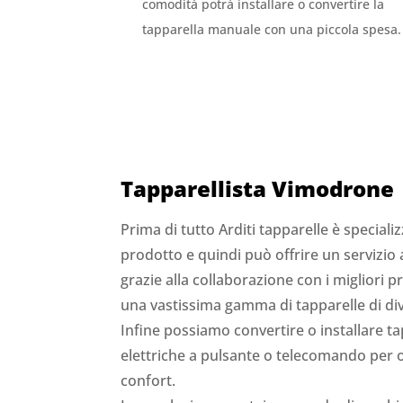
comodità potrà installare o convertire la
tapparella manuale con una piccola spesa.
Tapparellista Vimodrone
Prima di tutto Arditi tapparelle è speciali
prodotto e quindi può offrire un servizio
grazie alla collaborazione con i migliori
una vastissima gamma di tapparelle di diver
Infine possiamo convertire o installare t
elettriche a pulsante o telecomando per of
confort.