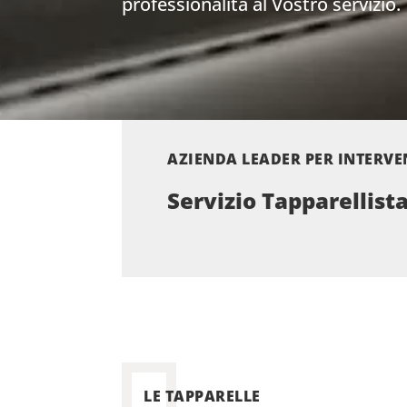
professionalità al Vostro servizio.
AZIENDA LEADER PER INTERVE
Servizio Tapparellis
LE TAPPARELLE