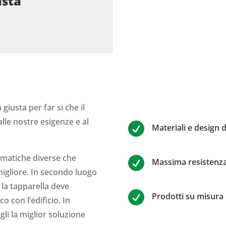
ista
giusta per far si che il
lle nostre esigenze e al

Materiali e design d
limatiche diverse che

Massima resistenza
migliore. In secondo luogo
 la tapparella deve

Prodotti su misura 
co con l’edificio. In
gli la miglior soluzione