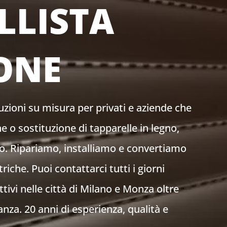
LLISTA
ONE
uzioni su misura per privati e aziende che
e o sostituzione di tapparelle in legno,
to. Ripariamo, installiamo e convertiamo
iche. Puoi contattarci tutti i giorni
attivi nelle città di Milano e Monza oltre
anza. 20 anni di esperienza, qualità e