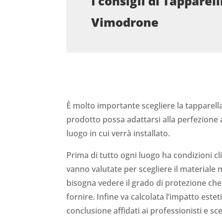
I consigli di Tapparell
Vimodrone
È molto importante scegliere la tapparella 
prodotto possa adattarsi alla perfezione a
luogo in cui verrà installato.
Prima di tutto ogni luogo ha condizioni c
vanno valutate per scegliere il materiale 
bisogna vedere il grado di protezione che
fornire. Infine va calcolata l’impatto esteti
conclusione affidati ai professionisti e sce