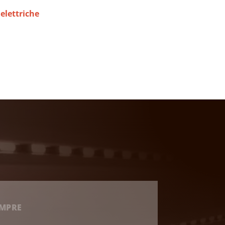
elettriche
EMPRE