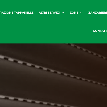
RAZIONE TAPPARELLE
ALTRI SERVIZI
ZONE
ZANZARIER
CONTATT