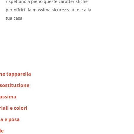
rispettano a pieno queste caratteristiche
per offrirti la massima sicurezza a te e alla
tua casa.
one tapparella
 sostituzione
massima
ali e colori
ra e posa
le