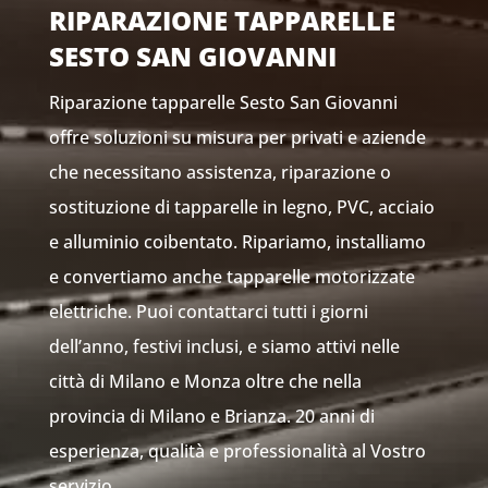
RIPARAZIONE TAPPARELLE
SESTO SAN GIOVANNI
Riparazione tapparelle Sesto San Giovanni
offre soluzioni su misura per privati e aziende
che necessitano assistenza, riparazione o
sostituzione di tapparelle in legno, PVC, acciaio
e alluminio coibentato. Ripariamo, installiamo
e convertiamo anche tapparelle motorizzate
elettriche. Puoi contattarci tutti i giorni
dell’anno, festivi inclusi, e siamo attivi nelle
città di Milano e Monza oltre che nella
provincia di Milano e Brianza. 20 anni di
esperienza, qualità e professionalità al Vostro
servizio.