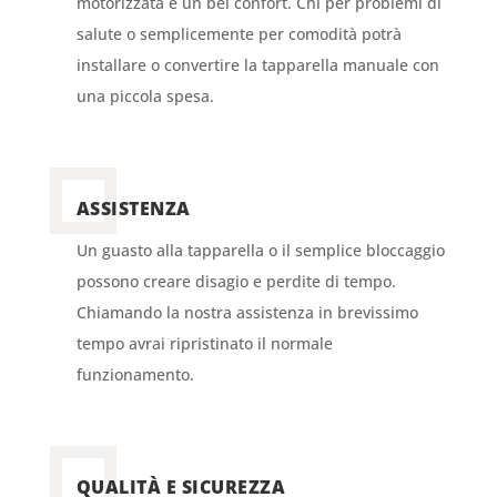
motorizzata è un bel confort. Chi per problemi di
salute o semplicemente per comodità potrà
installare o convertire la tapparella manuale con
una piccola spesa.
ASSISTENZA
Un guasto alla tapparella o il semplice bloccaggio
possono creare disagio e perdite di tempo.
Chiamando la nostra assistenza in brevissimo
tempo avrai ripristinato il normale
funzionamento.
QUALITÀ E SICUREZZA