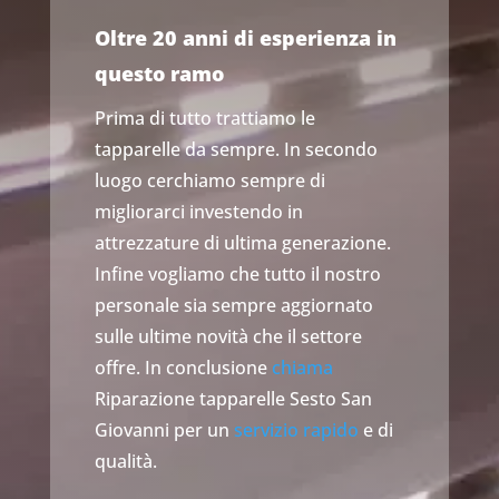
Oltre 20 anni di esperienza in
questo ramo
Prima di tutto trattiamo le
tapparelle da sempre. In secondo
luogo cerchiamo sempre di
migliorarci investendo in
attrezzature di ultima generazione.
Infine vogliamo che tutto il nostro
personale sia sempre aggiornato
sulle ultime novità che il settore
offre. In conclusione
chiama
Riparazione tapparelle Sesto San
Giovanni per un
servizio rapido
e di
qualità.